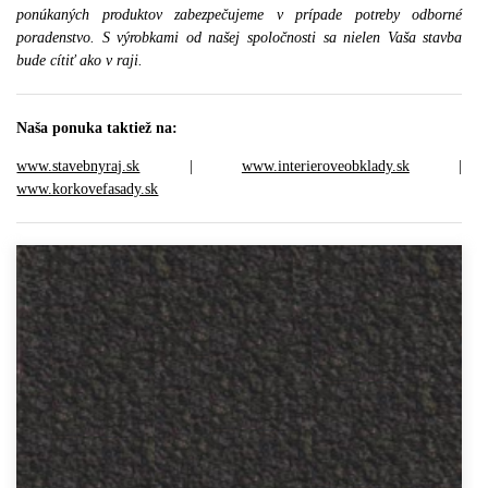
ponúkaných produktov zabezpečujeme v prípade potreby odborné
poradenstvo. S výrobkami od našej spoločnosti sa nielen Vaša stavba
bude cítiť ako v raji.
Naša ponuka taktiež na:
www.stavebnyraj.sk
|
www.interieroveobklady.sk
|
www.korkovefasady.sk