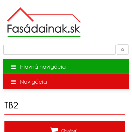
Hlavná navigácia
Navigácia
TB2
Objednať