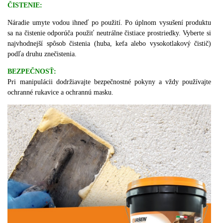
ČISTENIE:
Náradie umyte vodou ihneď po použití. Po úplnom vysušení produktu
sa na čistenie odporúča použiť neutrálne čistiace prostriedky. Vyberte si
najvhodnejší spôsob čistenia (huba, kefa alebo vysokotlakový čistič)
podľa druhu znečistenia.
BEZPEČNOSŤ:
Pri manipulácii dodržiavajte bezpečnostné pokyny a vždy používajte
ochranné rukavice a ochrannú masku.