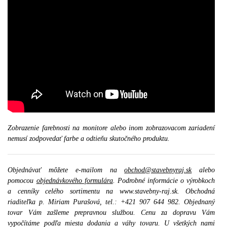
Zobrazenie farebnosti na monitore alebo inom zobrazovacom zariadení
nemusí zodpovedať farbe a odtieňu skutočného produktu.
Objednávať môžete e-mailom na
obchod@stavebnyraj.sk
alebo
pomocou
objednávkového formulára
. Podrobné informácie o výrobkoch
a cenníky celého sortimentu na www.stavebny-raj.sk. Obchodná
riaditeľka p. Miriam Purašová, tel.: +421 907 644 982. Objednaný
tovar Vám zašleme prepravnou službou. Cenu za dopravu Vám
vypočítáme podľa miesta dodania a váhy tovaru. U všetkých nami