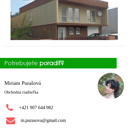
Potrebujete
poradiť?
Miriam Purašová
Obchodná riaditeľka
+421 907 644 982
m.purasova@gmail.com