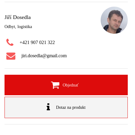
Jiří Dosedla
Odbyt, logistika
+421 907 021 322
jiri.dosedla@gmail.com
Objednať
Dotaz na produkt