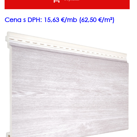
Cena s DPH: 15,63 €/mb (62,50 €/m²)