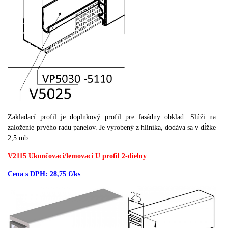
Zakladací profil je doplnkový profil pre fasádny obklad.
Slúži na
založenie prvého radu panelov.
Je vyrobený z hliníka, dodáva sa v dĺžke
2,5 mb.
V2115 Ukončovací/lemovací U profil 2-dielny
Cena s DPH: 28,75 €/ks