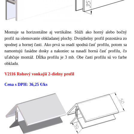
Montuje sa horizontálne aj vertikálne.
Slúži ako horný alebo bočný
profil na olemovanie obkladanej plochy.
Dvojdielny profil pozostáva zo
spodnej a hornej časti.
Ako prvá sa osadí spodná časť profilu, potom sa
namontujú fasádne dosky a nakoniec sa nasadí horná časť profilu, čo
uľahčuje montáž.
Dĺžka profilu je 3 mb.
Obe časti profilu sú vo farbe
obkladu.
V2116 Rohový vonkajší 2-dielny profil
Cena s DPH: 36,25 €/ks