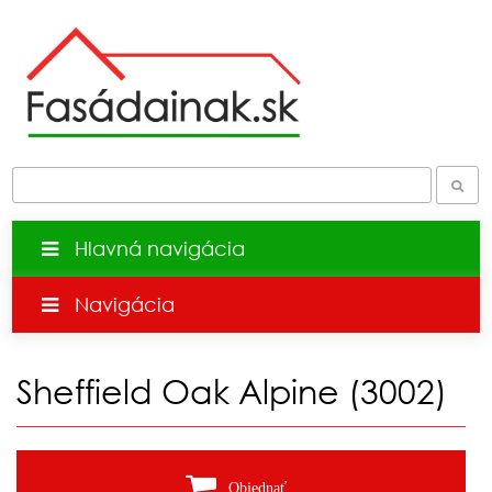
Hlavná navigácia
Navigácia
Sheffield Oak Alpine (3002)
Objednať