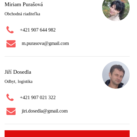
Miriam Purašová
Obchodná riaditeľka
+421 907 644 982
m.purasova@gmail.com
Jiří Dosedla
Odbyt, logistika
+421 907 021 322
jiri.dosedla@gmail.com