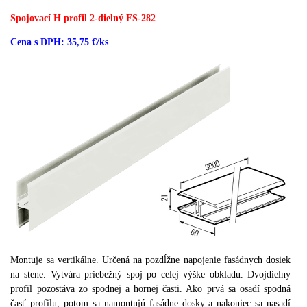
Spojovací H profil 2-dielný FS-282
Cena s DPH: 35,75 €/ks
Montuje sa vertikálne.
Určená na pozdĺžne napojenie fasádnych dosiek
na stene.
Vytvára priebežný spoj po celej výške obkladu.
Dvojdielny
profil pozostáva zo spodnej a hornej časti.
Ako prvá sa osadí spodná
časť profilu, potom sa namontujú fasádne dosky a nakoniec sa nasadí