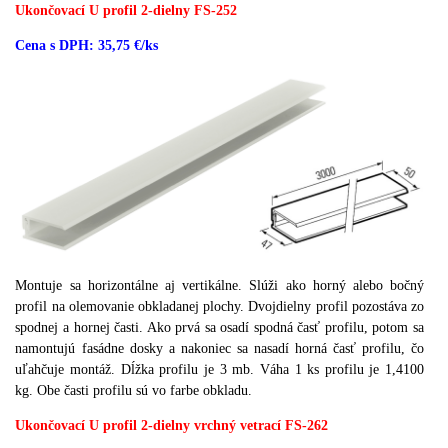
Ukončovací U profil 2-dielny FS-252
Cena s DPH: 35,75 €/ks
Montuje sa horizontálne aj vertikálne.
Slúži ako horný alebo bočný
profil na olemovanie obkladanej plochy.
Dvojdielny profil pozostáva zo
spodnej a hornej časti.
Ako prvá sa osadí spodná časť profilu, potom sa
namontujú fasádne dosky a nakoniec sa nasadí horná časť profilu, čo
uľahčuje montáž.
Dĺžka profilu je 3 mb.
Váha 1 ks profilu je 1,4100
kg.
Obe časti profilu sú vo farbe obkladu.
Ukončovací U profil 2-dielny vrchný vetrací FS-262