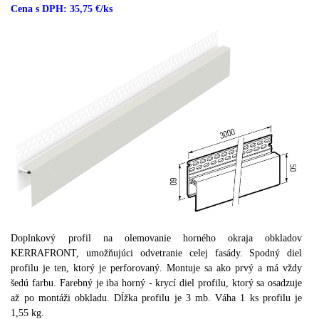
Cena s DPH: 35,75 €/ks
Doplnkový profil na olemovanie horného okraja obkladov
KERRAFRONT, umožňujúci odvetranie celej fasády. Spodný diel
profilu je ten, ktorý je perforovaný.
Montuje sa ako prvý a má vždy
šedú farbu.
Farebný je iba horný - krycí diel profilu, ktorý sa osadzuje
až po montáži obkladu.
Dĺžka profilu je 3 mb.
Váha 1 ks profilu je
1,55 kg.