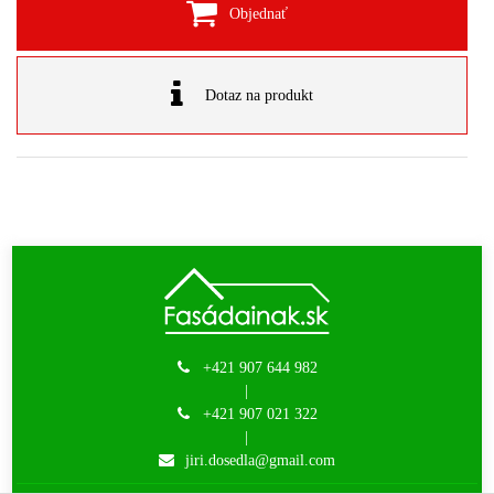
Objednať
Dotaz na produkt
+421 907 644 982
|
+421 907 021 322
|
jiri.dosedla@gmail.com