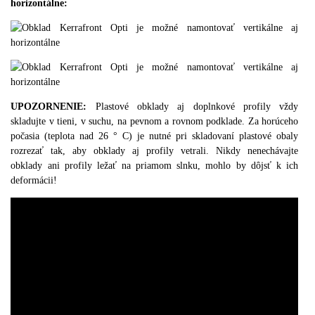
horizontálne:
UPOZORNENIE:
Plastové obklady aj doplnkové profily vždy
skladujte v tieni, v suchu, na pevnom a rovnom podklade.
Za horúceho
počasia (teplota nad 26 ° C) je nutné pri skladovaní plastové obaly
rozrezať tak, aby obklady aj profily vetrali. Nikdy nenechávajte
obklady ani profily ležať na priamom slnku, mohlo by dôjsť k ich
deformácii!