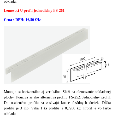
obkladu.
Lemovací U profil jednodielny FS-261
Cena s DPH: 16,50 €/ks
Montuje sa horizontálne aj vertikálne.
Slúži na olemovanie obkladanej
plochy.
Používa sa ako alternatíva profilu FS-252.
Jednodielny profil.
Do osadeného profilu sa zasúvajú konce fasádnych dosiek.
Dĺžka
profilu je 3 mb.
Váha 1 ks profilu je 0,7200 kg.
Profil je vo farbe
obkladu.