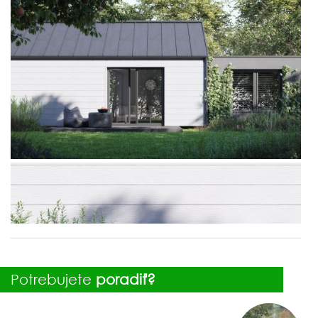
Potrebujete
poradiť?