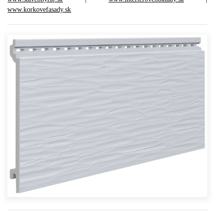
www.korkovefasady.sk