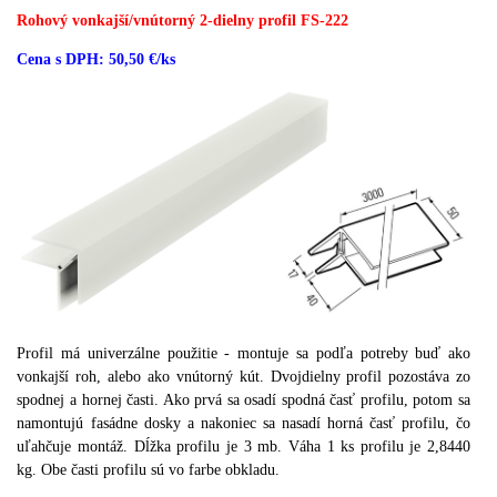
Rohový vonkajší/vnútorný 2-dielny profil FS-222
Cena s DPH: 50,50 €/ks
Profil má univerzálne použitie - montuje sa podľa potreby buď ako
vonkajší roh, alebo ako vnútorný kút.
Dvojdielny profil pozostáva zo
spodnej a hornej časti.
Ako prvá sa osadí spodná časť profilu, potom sa
namontujú fasádne dosky a nakoniec sa nasadí horná časť profilu, čo
uľahčuje montáž.
Dĺžka profilu je 3 mb.
Váha 1 ks profilu je 2,8440
kg.
Obe časti profilu sú vo farbe obkladu.