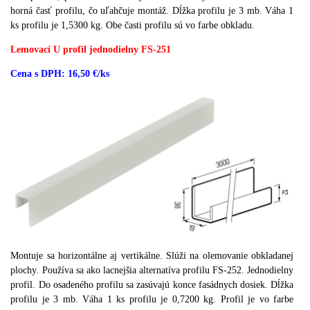
horná časť profilu, čo uľahčuje montáž.
Dĺžka profilu je 3 mb.
Váha 1
ks profilu je 1,5300 kg.
Obe časti profilu sú vo farbe obkladu.
Lemovací U profil jednodielny FS-251
Cena s DPH: 16,50 €/ks
Montuje sa horizontálne aj vertikálne.
Slúži na olemovanie obkladanej
plochy.
Používa sa ako lacnejšia alternatíva profilu FS-252.
Jednodielny
profil.
Do osadeného profilu sa zasúvajú konce fasádnych dosiek.
Dĺžka
profilu je 3 mb.
Váha 1 ks profilu je 0,7200 kg.
Profil je vo farbe