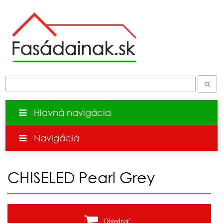
Hlavná navigácia
Navigácia
CHISELED Pearl Grey
Objednať