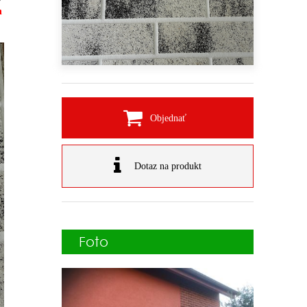
h
Objednať
Dotaz na produkt
Foto