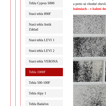
Tehla Cyprus S800
a preto sú vhodné obzvlá
baleniach
- v balení 4m
Stará tehla 890F
Stará tehla Antik
Základ
Stará tehla LEVI 1
Stará tehla LEVI 2
Stará tehla VERONA
Tehla 1000F
Tehla 500-100F
Tehla Alpy 1
Tehla Badačon