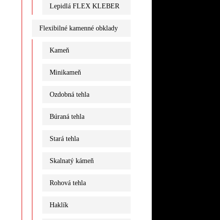
Lepidlá FLEX KLEBER
Flexibilné kamenné obklady
Kameň
Minikameň
Ozdobná tehla
Búraná tehla
Stará tehla
Skalnatý kámeň
Rohová tehla
Haklík