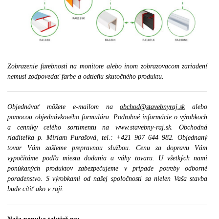
Zobrazenie farebnosti na monitore alebo inom zobrazovacom zariadení
nemusí zodpovedať farbe a odtieňu skutočného produktu.
Objednávať môžete e-mailom na
obchod@stavebnyraj.sk
alebo
pomocou
objednávkového formulára
. Podrobné informácie o výrobkoch
a cenníky celého sortimentu na www.stavebny-raj.sk. Obchodná
riaditeľka p. Miriam Purašová, tel.: +421 907 644 982. Objednaný
tovar Vám zašleme prepravnou službou. Cenu za dopravu Vám
vypočítáme podľa miesta dodania a váhy tovaru. U všetkých nami
ponúkaných produktov zabezpečujeme v prípade potreby odborné
poradenstvo. S výrobkami od našej spoločnosti sa nielen Vaša stavba
bude cítiť ako v raji.