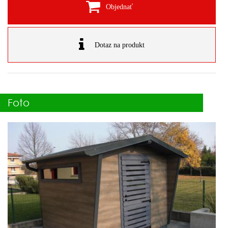
Objednať
Dotaz na produkt
Foto