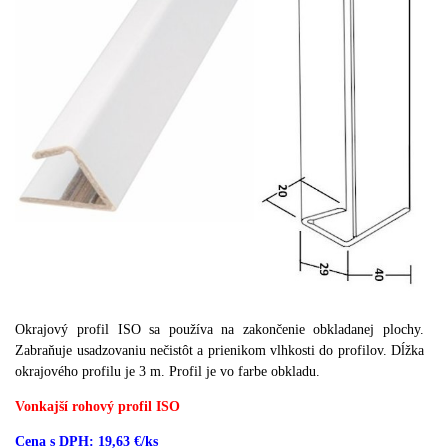
Okrajový profil ISO sa používa na zakončenie obkladanej plochy.
Zabraňuje usadzovaniu nečistôt a prienikom vlhkosti do profilov. Dĺžka
okrajového profilu je 3 m. Profil je vo farbe obkladu.
Vonkajší rohový profil ISO
Cena s DPH: 19,63 €/ks