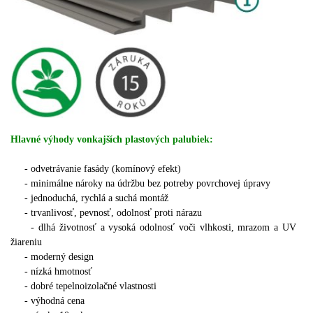
Hlavné výhody vonkajších plastových palubiek:
-
odvetrávanie fasády (komínový efekt)
-
minimálne nároky na údržbu bez potreby povrchovej úpravy
- jednoduchá, rychlá a suchá montáž
-
trvanlivosť, pevnosť, odolnosť proti nárazu
-
dlhá životnosť a vysoká odolnosť voči vlhkosti, mrazom a UV
žiareniu
- moderný design
- nízká hmotnosť
-
dobré tepelnoizolačné vlastnosti
- výhodná cena