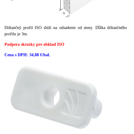
Dištančný profil ISO slúži na odsadenie od steny. Dĺžka dištančného
profilu je 3m.
Podpera skrutky pre obklad ISO
Cena s DPH: 34,88 €/bal.