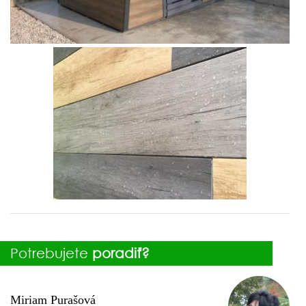
Potrebujete
poradiť?
Miriam Purašová