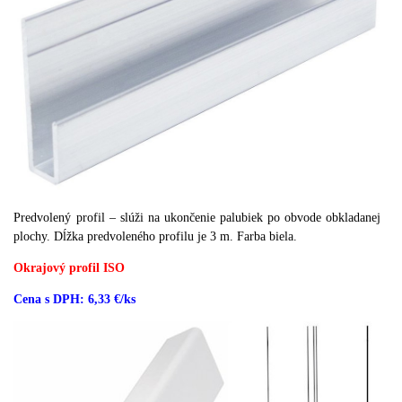
Predvolený profil – slúži na ukončenie palubiek po obvode obkladanej
plochy. Dĺžka predvoleného profilu je 3 m. Farba biela.
Okrajový profil ISO
Cena s DPH: 6,33 €/ks