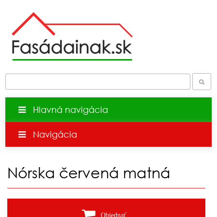
Hlavná navigácia
Navigácia
Nórska červená matná
Objednať