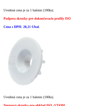
Uvedená cena je za 1 balenie (100ks).
Podpera skrutky pre dokončovacie profily ISO
Cena s DPH: 20,21 €/bal.
Uvedená cena je za 1 balenie (100ks).
Nerezová skrutka pro obklad ISO -VT4301