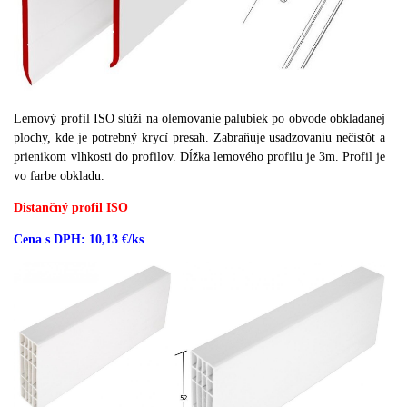
Lemový profil ISO slúži na olemovanie palubiek po obvode obkladanej
plochy, kde je potrebný krycí presah. Zabraňuje usadzovaniu nečistôt a
prienikom vlhkosti do profilov.
Dĺžka lemového profilu je 3m.
Profil je
vo farbe obkladu.
Distančný profil ISO
Cena s DPH: 10,13 €/ks