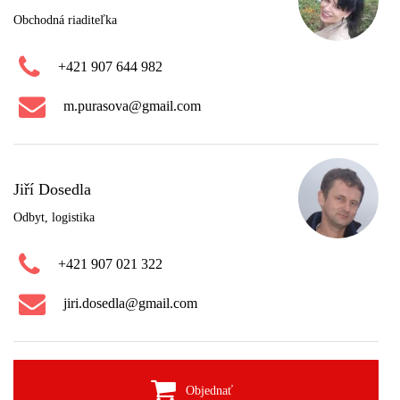
Obchodná riaditeľka
+421 907 644 982
m.purasova@gmail.com
Jiří Dosedla
Odbyt, logistika
+421 907 021 322
jiri.dosedla@gmail.com
Objednať