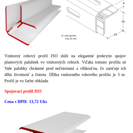
Vnútorný rohový profil ISO slúži na elegantné prekrytie spojov
plastových palubiek vo vnútorných rohoch. Vďaka tomuto profilu sú
Vaše palubky chránené pred nečistotami a vlhkosťou, čo zaisťuje ich
dlhú životnosť a čistotu.
Dĺžka vnútorného rohového profilu je 3 m.
Profil je vo farbe obkladu.
Spojovací profil ISO
Cena s DPH: 13,72 €/ks