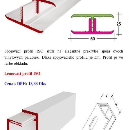
Spojovací profil ISO slúži na elegantné prekrytie spoja dvoch
vinylových palubiek. Dĺžka spojovacieho profilu je 3m. Profil je vo
farbe obkladu.
Lemovací profil ISO
Cena s DPH: 13,33 €/ks