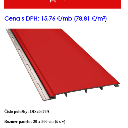
Cena s DPH: 15,76 €/mb (78,81 €/m²)
Číslo položky: DIS20376A
Rozmer panelu: 20 x 300 cm (š x v)