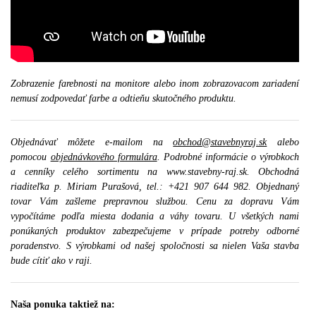
Zobrazenie farebnosti na monitore alebo inom zobrazovacom zariadení
nemusí zodpovedať farbe a odtieňu skutočného produktu.
Objednávať môžete e-mailom na
obchod@stavebnyraj.sk
alebo
pomocou
objednávkového formulára
. Podrobné informácie o výrobkoch
a cenníky celého sortimentu na www.stavebny-raj.sk. Obchodná
riaditeľka p. Miriam Purašová, tel.: +421 907 644 982. Objednaný
tovar Vám zašleme prepravnou službou. Cenu za dopravu Vám
vypočítáme podľa miesta dodania a váhy tovaru. U všetkých nami
ponúkaných produktov zabezpečujeme v prípade potreby odborné
poradenstvo. S výrobkami od našej spoločnosti sa nielen Vaša stavba
bude cítiť ako v raji.
Naša ponuka taktiež na: