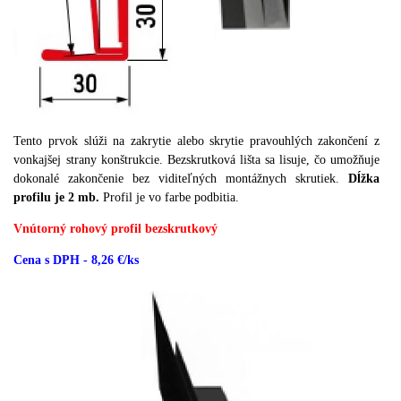
Tento prvok slúži na zakrytie alebo skrytie pravouhlých zakončení z
vonkajšej strany konštrukcie.
Bezskrutková lišta sa lisuje, čo umožňuje
dokonalé zakončenie bez viditeľných montážnych skrutiek.
Dĺžka
profilu je 2 mb.
Profil je vo farbe podbitia.
Vnútorný rohový profil bezskrutkový
Cena s DPH - 8,26 €/ks