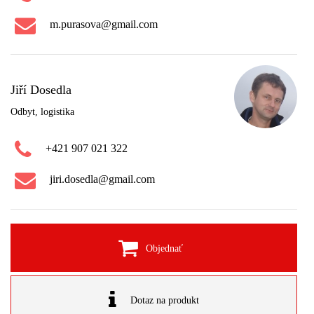
m.purasova@gmail.com
Jiří Dosedla
Odbyt, logistika
+421 907 021 322
jiri.dosedla@gmail.com
Objednať
Dotaz na produkt