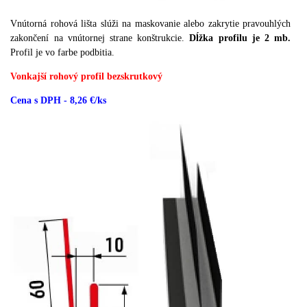
Vnútorná rohová lišta slúži na maskovanie alebo zakrytie pravouhlých
zakončení na vnútornej strane konštrukcie.
Dĺžka profilu je 2 mb.
Profil je vo farbe podbitia.
Vonkajší rohový profil bezskrutkový
Cena s DPH - 8,26 €/ks