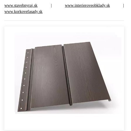
www.stavebnyraj.sk
|
www.interieroveobklady.sk
|
www.korkovefasady.sk