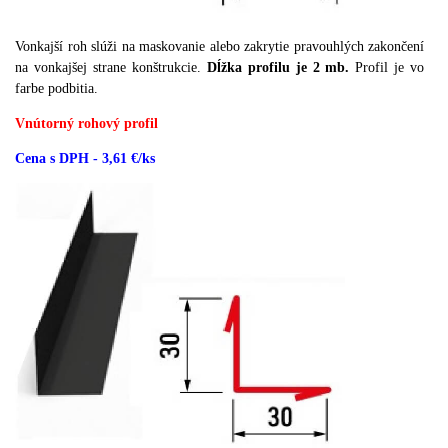
Vonkajší roh slúži na maskovanie alebo zakrytie pravouhlých zakončení
na vonkajšej strane konštrukcie.
Dĺžka profilu je 2 mb.
Profil je vo
farbe podbitia.
Vnútorný rohový profil
Cena s DPH - 3,61 €/ks