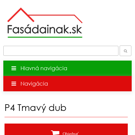
Hlavná navigácia
Navigácia
P4 Tmavý dub
Objednať