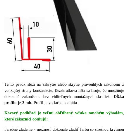
Tento prvok slúži na zakrytie alebo skrytie pravouhlých zakončení z
vonkajšej strany konštrukcie.
Bezskrutková lišta sa lisuje, čo umožňuje
dokonalé zakončenie bez viditeľných montážnych skrutiek.
Dĺžka
profilu je 2 mb.
Profil je vo farbe podbitia.
Kovový podhľad je veľmi obľúbený vďaka mnohým výhodám,
ktoré zákazníci oceňujú:
Farebné zladenie - možnosť dokonale zladiť farbu so strešnou krytinou