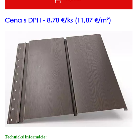
Cena s DPH - 8,78 €/ks (11,87 €/m²)
T
echnické informácie
: