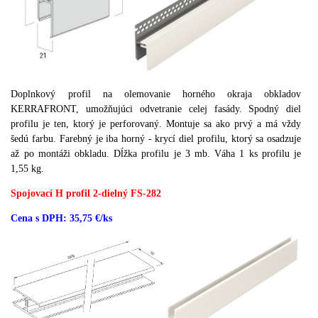
Doplnkový profil na olemovanie horného okraja obkladov
KERRAFRONT, umožňujúci odvetranie celej fasády. Spodný diel
profilu je ten, ktorý je perforovaný.
Montuje sa ako prvý a má vždy
šedú farbu.
Farebný je iba horný - krycí diel profilu, ktorý sa osadzuje
až po montáži obkladu.
Dĺžka profilu je 3 mb.
Váha 1 ks profilu je
1,55 kg.
Spojovací H profil 2-dielný FS-282
Cena s DPH: 35,75 €/ks