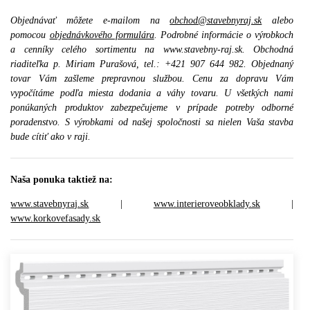
Objednávať môžete e-mailom na
obchod@stavebnyraj.sk
alebo
pomocou
objednávkového formulára
. Podrobné informácie o výrobkoch
a cenníky celého sortimentu na www.stavebny-raj.sk. Obchodná
riaditeľka p. Miriam Purašová, tel.: +421 907 644 982. Objednaný
tovar Vám zašleme prepravnou službou. Cenu za dopravu Vám
vypočítáme podľa miesta dodania a váhy tovaru. U všetkých nami
ponúkaných produktov zabezpečujeme v prípade potreby odborné
poradenstvo. S výrobkami od našej spoločnosti sa nielen Vaša stavba
bude cítiť ako v raji.
Naša ponuka taktiež na:
www.stavebnyraj.sk
|
www.interieroveobklady.sk
|
www.korkovefasady.sk