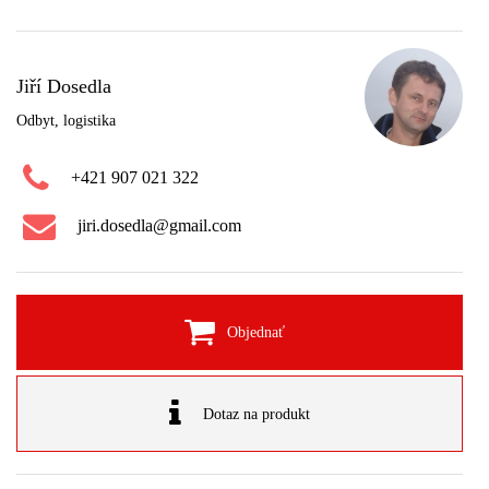
Jiří Dosedla
Odbyt, logistika
+421 907 021 322
jiri.dosedla@gmail.com
Objednať
Dotaz na produkt