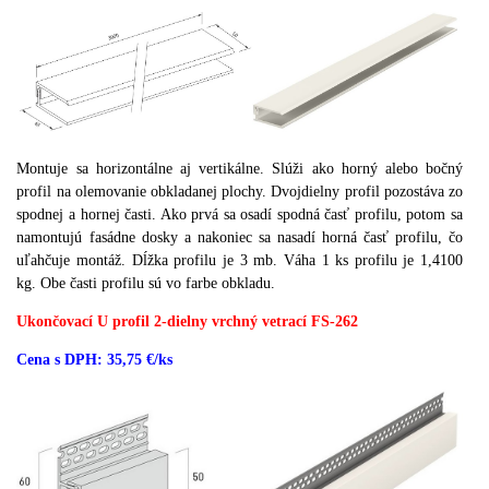
Montuje sa horizontálne aj vertikálne.
Slúži ako horný alebo bočný
profil na olemovanie obkladanej plochy.
Dvojdielny profil pozostáva zo
spodnej a hornej časti.
Ako prvá sa osadí spodná časť profilu, potom sa
namontujú fasádne dosky a nakoniec sa nasadí horná časť profilu, čo
uľahčuje montáž.
Dĺžka profilu je 3 mb.
Váha 1 ks profilu je 1,4100
kg.
Obe časti profilu sú vo farbe obkladu.
Ukončovací U profil 2-dielny vrchný vetrací FS-262
Cena s DPH: 35,75 €/ks