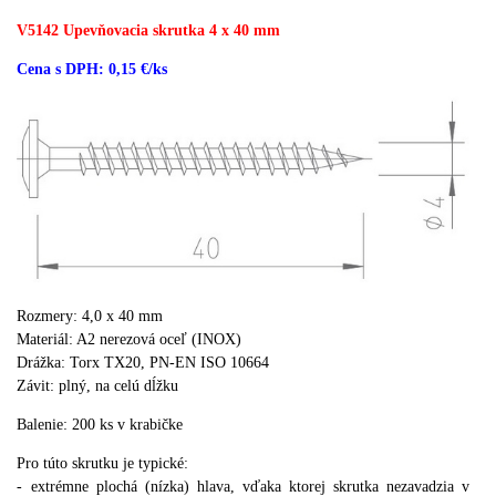
V5142 Upevňovacia skrutka 4 x 40 mm
Cena s DPH: 0,15 €/ks
Rozmery: 4,0 x 40 mm
Materiál: A2 nerezová oceľ (INOX)
Drážka: Torx TX20, PN-EN ISO 10664
Závit: plný,
na celú dĺžku
Balenie: 200 ks v krabičke
Pro túto skrutku je typické:
- extrémne plochá (nízka) hlava, vďaka ktorej skrutka nezavadzia v