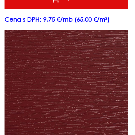
Cena s DPH: 9,75 €/mb (65,00 €/m²)