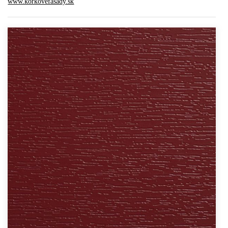
www.korkovefasady.sk