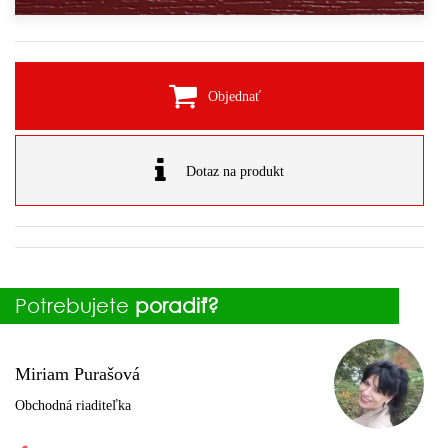
Objednať
Dotaz na produkt
Potrebujete
poradiť?
Miriam Purašová
Obchodná riaditeľka