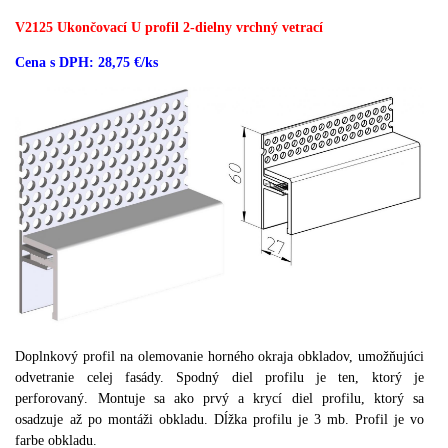
V2125 Ukončovací U profil 2-dielny vrchný vetrací
Cena s DPH: 28,75 €/ks
Doplnkový profil na olemovanie horného okraja obkladov, umožňujúci
odvetranie celej fasády. Spodný diel profilu je ten, ktorý je
perforovaný.
Montuje sa ako prvý a
krycí diel profilu, ktorý sa
osadzuje až po montáži obkladu.
Dĺžka profilu je 3 mb.
P
rofil je vo
farbe obkladu.