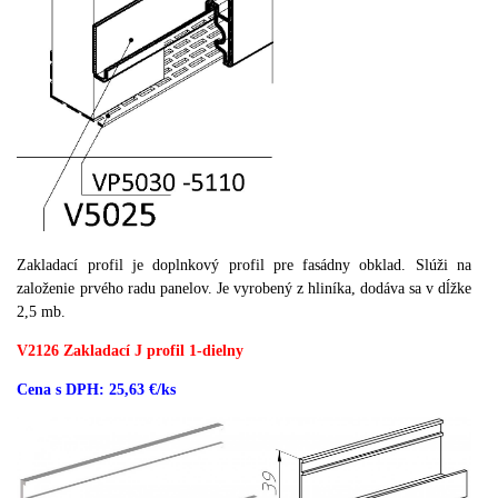
Zakladací profil je doplnkový profil pre fasádny obklad.
Slúži na
založenie prvého radu panelov.
Je vyrobený z hliníka, dodáva sa v dĺžke
2,5 mb.
V2126 Zakladací J profil
1-dielny
Cena s DPH: 25,63 €/ks