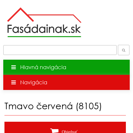
Hlavná navigácia
Navigácia
Tmavo červená (8105)
Objednať