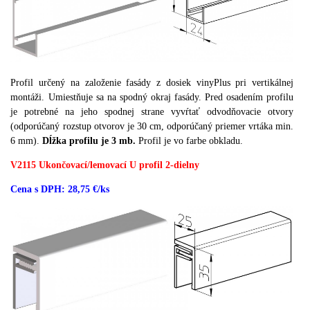
Profil určený na založenie fasády z dosiek vinyPlus pri vertikálnej
montáži. Umiestňuje sa na spodný okraj fasády. Pred osadením profilu
je potrebné na jeho spodnej strane vyvŕtať odvodňovacie otvory
(odporúčaný rozstup otvorov je 30 cm, odporúčaný priemer vrtáka min.
6 mm).
Dĺžka profilu je 3 mb.
Profil je vo farbe obkladu.
V2115 Ukončovací/lemovací U profil 2-dielny
Cena s DPH: 28,75 €/ks