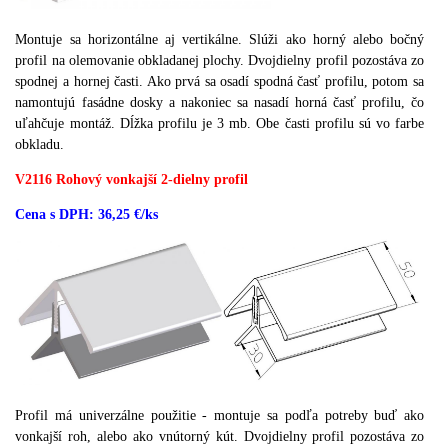
Montuje sa horizontálne aj vertikálne.
Slúži ako horný alebo bočný
profil na olemovanie obkladanej plochy.
Dvojdielny profil pozostáva zo
spodnej a hornej časti.
Ako prvá sa osadí spodná časť profilu, potom sa
namontujú fasádne dosky a nakoniec sa nasadí horná časť profilu, čo
uľahčuje montáž.
Dĺžka profilu je 3 mb.
Obe časti profilu sú vo farbe
obkladu.
V2116 Rohový vonkajší 2-dielny profil
Cena s DPH: 36,25 €/ks
Profil má univerzálne použitie - montuje sa podľa potreby buď ako
vonkajší roh, alebo ako vnútorný kút.
Dvojdielny profil pozostáva zo