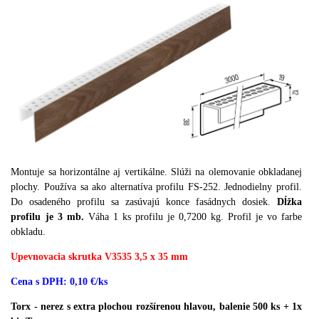
Montuje sa horizontálne aj vertikálne.
Slúži na olemovanie obkladanej
plochy.
Používa sa ako alternatíva profilu FS-252.
Jednodielny profil.
Do osadeného profilu sa zasúvajú konce fasádnych dosiek.
Dĺžka
profilu je 3 mb.
Váha 1 ks profilu je 0,7200 kg.
Profil je vo farbe
obkladu.
Upevnovacia skrutka V3535 3,5 x 35 mm
Cena s DPH: 0,10 €/ks
Torx - nerez s extra plochou rozšírenou hlavou, balenie 500 ks + 1x