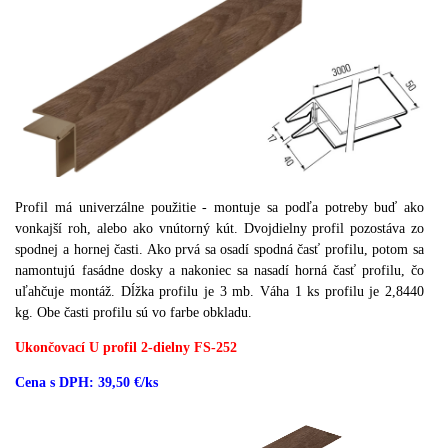
Profil má univerzálne použitie - montuje sa podľa potreby buď ako
vonkajší roh, alebo ako vnútorný kút.
Dvojdielny profil pozostáva zo
spodnej a hornej časti.
Ako prvá sa osadí spodná časť profilu, potom sa
namontujú fasádne dosky a nakoniec sa nasadí horná časť profilu, čo
uľahčuje montáž.
Dĺžka profilu je 3 mb.
Váha 1 ks profilu je 2,8440
kg.
Obe časti profilu sú vo farbe obkladu.
Ukončovací U profil 2-dielny FS-252
Cena s DPH: 39,50 €/ks