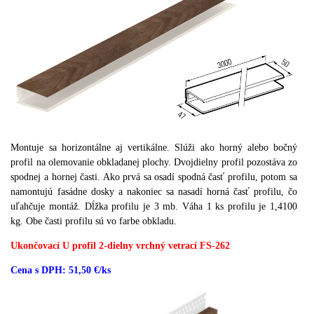
Montuje sa horizontálne aj vertikálne.
Slúži ako horný alebo bočný
profil na olemovanie obkladanej plochy.
Dvojdielny profil pozostáva zo
spodnej a hornej časti.
Ako prvá sa osadí spodná časť profilu, potom sa
namontujú fasádne dosky a nakoniec sa nasadí horná časť profilu, čo
uľahčuje montáž.
Dĺžka profilu je 3 mb.
Váha 1 ks profilu je 1,4100
kg.
Obe časti profilu sú vo farbe obkladu.
Ukončovací U profil 2-dielny vrchný vetrací FS-262
Cena s DPH: 51,50 €/ks