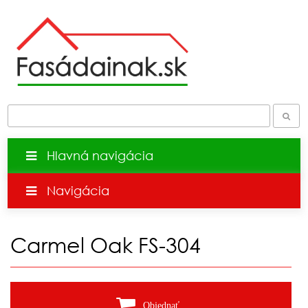
Hlavná navigácia
Navigácia
Carmel Oak FS-304
Objednať