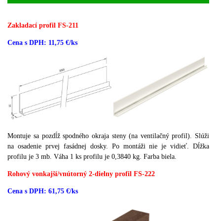
Zakladací profil FS-211
Cena s DPH: 11,75 €/ks
Montuje sa pozdĺž spodného okraja steny (na ventilačný profil).
Slúži
na osadenie prvej fasádnej dosky.
Po montáži nie je vidieť.
Dĺžka
profilu je 3 mb.
Váha 1 ks profilu je 0,3840 kg.
Farba biela.
Rohový vonkajší/vnútorný 2-dielny profil FS-222
Cena s DPH: 61,75 €/ks