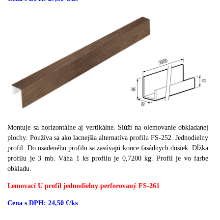
Montuje sa horizontálne aj vertikálne.
Slúži na olemovanie obkladanej
plochy.
Používa sa ako lacnejšia alternatíva profilu FS-252.
Jednodielny
profil.
Do osadeného profilu sa zasúvajú konce fasádnych dosiek.
Dĺžka
profilu je 3 mb.
Váha 1 ks profilu je 0,7200 kg.
Profil je vo farbe
obkladu.
Lemovací U profil jednodielny perforovaný FS-261
Cena s DPH: 24,50 €/ks