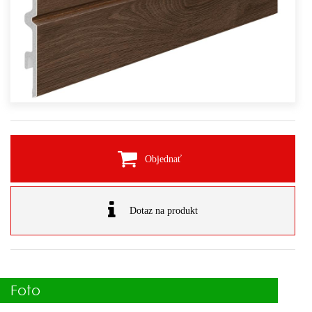
Objednať
Dotaz na produkt
Foto