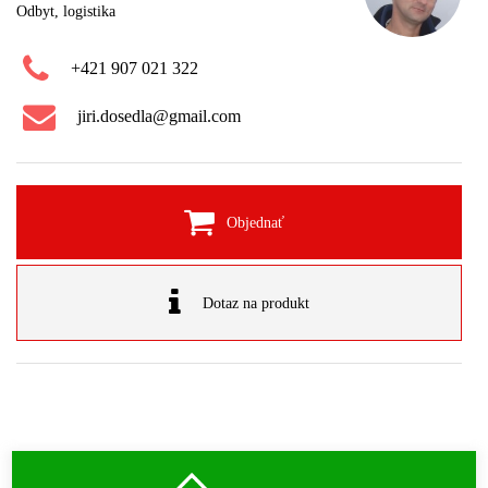
Odbyt, logistika
+421 907 021 322
jiri.dosedla@gmail.com
Objednať
Dotaz na produkt