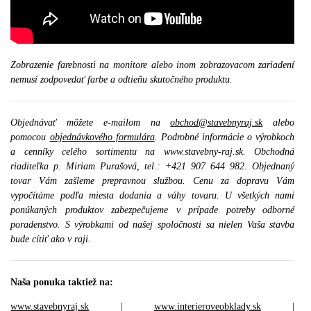
Zobrazenie farebnosti na monitore alebo inom zobrazovacom zariadení
nemusí zodpovedať farbe a odtieňu skutočného produktu.
Objednávať môžete e-mailom na
obchod@stavebnyraj.sk
alebo
pomocou
objednávkového formulára
. Podrobné informácie o výrobkoch
a cenníky celého sortimentu na www.stavebny-raj.sk. Obchodná
riaditeľka p. Miriam Purašová, tel.: +421 907 644 982. Objednaný
tovar Vám zašleme prepravnou službou. Cenu za dopravu Vám
vypočítáme podľa miesta dodania a váhy tovaru. U všetkých nami
ponúkaných produktov zabezpečujeme v prípade potreby odborné
poradenstvo. S výrobkami od našej spoločnosti sa nielen Vaša stavba
bude cítiť ako v raji.
Naša ponuka taktiež na:
www.stavebnyraj.sk
|
www.interieroveobklady.sk
|