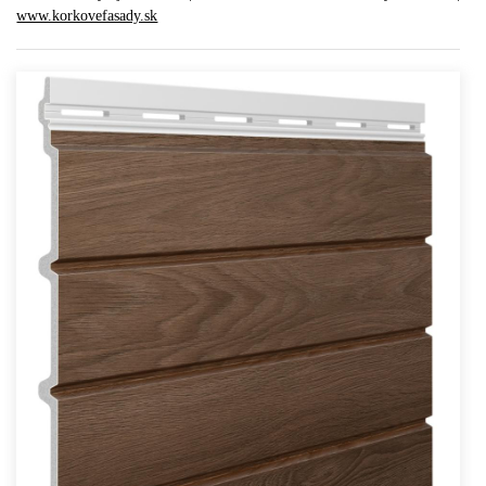
www.korkovefasady.sk