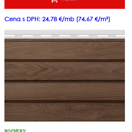
Cena s DPH: 24,78 €/mb (74,67 €/m²)
ROZMERY: