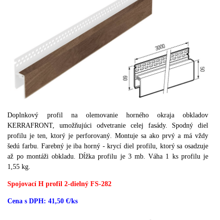
Doplnkový profil na olemovanie horného okraja obkladov
KERRAFRONT, umožňujúci odvetranie celej fasády. Spodný diel
profilu je ten, ktorý je perforovaný.
Montuje sa ako prvý a má vždy
šedú farbu.
Farebný je iba horný - krycí diel profilu, ktorý sa osadzuje
až po montáži obkladu.
Dĺžka profilu je 3 mb.
Váha 1 ks profilu je
1,55 kg.
Spojovací H profil 2-dielný FS-282
Cena s DPH: 41,50 €/ks