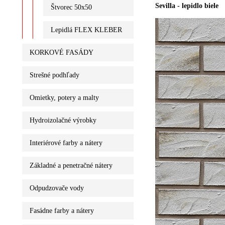
Sevilla - lepidlo biele
Štvorec 50x50
Lepidlá FLEX KLEBER
KORKOVÉ FASÁDY
Strešné podhľady
Omietky, potery a malty
Hydroizolačné výrobky
Interiérové farby a nátery
Základné a penetračné nátery
Odpudzovače vody
Fasádne farby a nátery