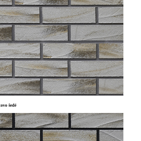
tovo šedé