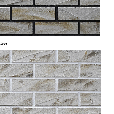
itové