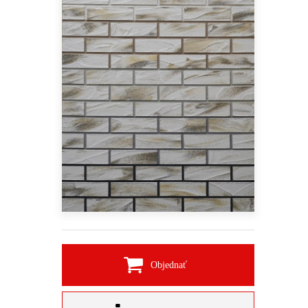
Objednať