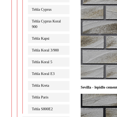
Tehla Cyprus
Tehla Cyprus Koral
900
Tehla Kapsi
Tehla Koral 3/900
Tehla Koral 5
Tehla Koral E3
Tehla Kreta
Sevilla - lepidlo cemen
Tehla Paris
Tehla S800E2