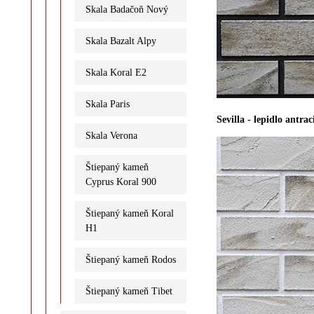
Skala Badačoň Nový
Skala Bazalt Alpy
Skala Koral E2
Skala Paris
Sevilla - lepidlo antrac
Skala Verona
Štiepaný kameň
Cyprus Koral 900
Štiepaný kameň Koral
H1
Štiepaný kameň Rodos
Štiepaný kameň Tibet