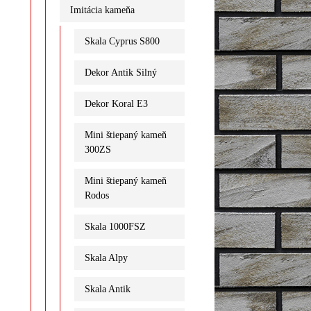
Imitácia kameňa
Skala Cyprus S800
Dekor Antik Silný
Dekor Koral E3
Mini štiepaný kameň
300ZS
Mini štiepaný kameň
Rodos
Skala 1000FSZ
Skala Alpy
Skala Antik