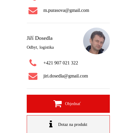
m.purasova@gmail.com
Jiří Dosedla
Odbyt, logistika
+421 907 021 322
jiri.dosedla@gmail.com
Objednať
Dotaz na produkt